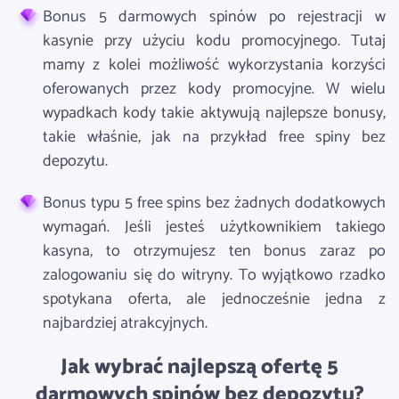
Bonus 5 darmowych spinów po rejestracji w
kasynie przy użyciu kodu promocyjnego. Tutaj
mamy z kolei możliwość wykorzystania korzyści
oferowanych przez kody promocyjne. W wielu
wypadkach kody takie aktywują najlepsze bonusy,
takie właśnie, jak na przykład free spiny bez
depozytu.
Bonus typu 5 free spins bez żadnych dodatkowych
wymagań. Jeśli jesteś użytkownikiem takiego
kasyna, to otrzymujesz ten bonus zaraz po
zalogowaniu się do witryny. To wyjątkowo rzadko
spotykana oferta, ale jednocześnie jedna z
najbardziej atrakcyjnych.
Jak wybrać najlepszą ofertę 5
darmowych spinów bez depozytu?