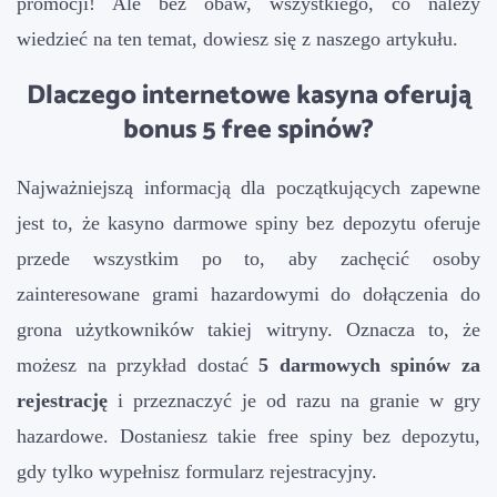
promocji! Ale bez obaw, wszystkiego, co należy
wiedzieć na ten temat, dowiesz się z naszego artykułu.
Dlaczego internetowe kasyna oferują
bonus 5 free spinów?
Najważniejszą informacją dla początkujących zapewne
jest to, że kasyno darmowe spiny bez depozytu oferuje
przede wszystkim po to, aby zachęcić osoby
zainteresowane grami hazardowymi do dołączenia do
grona użytkowników takiej witryny. Oznacza to, że
możesz na przykład dostać
5 darmowych spinów za
rejestrację
i przeznaczyć je od razu na granie w gry
hazardowe. Dostaniesz takie free spiny bez depozytu,
gdy tylko wypełnisz formularz rejestracyjny.