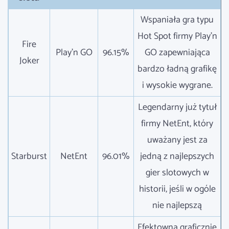
Wspaniała gra typu
Hot Spot firmy Play’n
Fire
Play’n GO
96.15%
GO zapewniająca
Joker
bardzo ładną grafikę
i wysokie wygrane.
Legendarny już tytuł
firmy NetEnt, który
uważany jest za
Starburst
NetEnt
96.01%
jedną z najlepszych
gier slotowych w
historii, jeśli w ogóle
nie najlepszą
Efektowna graficznie