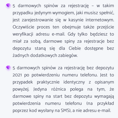
5 darmowych spinów za rejestrację – w takim
przypadku jedynym wymogiem, jaki musisz spełnić,
jest zarejestrowanie się w kasynie internetowym.
Oczywiście proces ten obejmuje także przejście
weryfikacji adresu e-mail. Gdy tylko będziesz to
miał za sobą, darmowe spiny za rejestracje bez
depozytu staną się dla Ciebie dostępne bez
żadnych dodatkowych zabiegów.
5 darmowych spinów za rejestrację bez depozytu
2021 po potwierdzeniu numeru telefonu. Jest to
przypadek praktycznie identyczny z opisanym
powyżej. Jedyna różnica polega na tym, że
darmowe spiny na start bez depozytu wymagają
potwierdzenia numeru telefonu (na przykład
poprzez kod wysłany na SMS), a nie adresu e-mail.