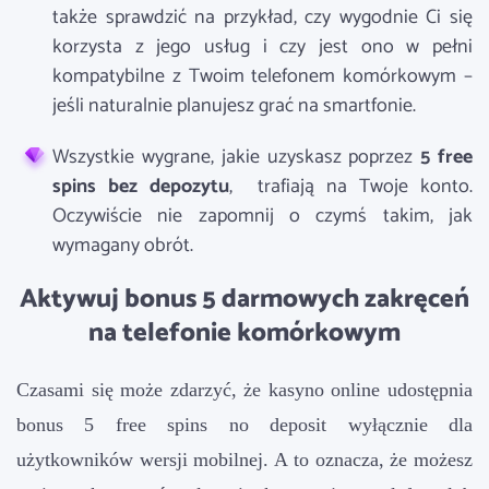
także sprawdzić na przykład, czy wygodnie Ci się
korzysta z jego usług i czy jest ono w pełni
kompatybilne z Twoim telefonem komórkowym –
jeśli naturalnie planujesz grać na smartfonie.
Wszystkie wygrane, jakie uzyskasz poprzez
5 free
spins bez depozytu
, trafiają na Twoje konto.
Oczywiście nie zapomnij o czymś takim, jak
wymagany obrót.
Aktywuj bonus 5 darmowych zakręceń
na telefonie komórkowym
Czasami się może zdarzyć, że kasyno online udostępnia
bonus 5 free spins no deposit wyłącznie dla
użytkowników wersji mobilnej. A to oznacza, że możesz