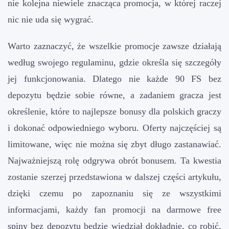
nie kolejna niewiele znacząca promocja, w której raczej
nic nie uda się wygrać.
Warto zaznaczyć, że wszelkie promocje zawsze działają
według swojego regulaminu, gdzie określa się szczegóły
jej funkcjonowania. Dlatego nie każde 90 FS bez
depozytu będzie sobie równe, a zadaniem gracza jest
określenie, które to najlepsze bonusy dla polskich graczy
i dokonać odpowiedniego wyboru. Oferty najczęściej są
limitowane, więc nie można się zbyt długo zastanawiać.
Najważniejszą rolę odgrywa obrót bonusem. Ta kwestia
zostanie szerzej przedstawiona w dalszej części artykułu,
dzięki czemu po zapoznaniu się ze wszystkimi
informacjami, każdy fan promocji na darmowe free
spiny bez depozytu będzie wiedział dokładnie, co robić,