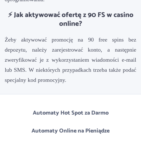
⚡ Jak aktywować ofertę z 90 FS w casino
online?
Żeby aktywować promocję na 90 free spins bez
depozytu, należy zarejestrować konto, a następnie
zweryfikować je z wykorzystaniem wiadomości e-mail
lub SMS. W niektórych przypadkach trzeba także podać
specjalny kod promocyjny.
Automaty Hot Spot za Darmo
Automaty Online na Pieniądze