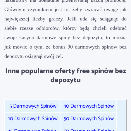
hazardowy ma dokładnie przemyślaną każdą promocję.
Głównym czynnikiem jest to, żeby zwracać uwagę jak
największej liczby graczy. Jeśli uda się ściągnąć do
siebie rzesze odbiorców, którzy będą chcieli odebrać
swoje kasyno darmowe spiny bez depozytu, to można
już mówić o tym, że bonus 90 darmowych spinów bez
depozytu osiągnął swój cel.
Inne popularne oferty free spinów bez
depozytu
5 Darmowych Spinów
40 Darmowych Spinów
10 Darmowych Spinów
50 Darmowych Spinów