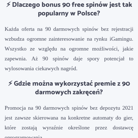
⚡ Dlaczego bonus 90 free spinów jest tak
popularny w Polsce?
Każda oferta na 90 darmowych spinów bez rejestracji
wzbudza ogromne zainteresowanie na rynku iGamingu.
Wszystko ze względu na ogromne możliwości, jakie
zapewnia. Aż 90 spinów daje spory potencjał to
wylosowania ciekawych nagród.
⚡ Gdzie można wykorzystać premie z 90
darmowych zakręceń?
Promocja na 90 darmowych spinów bez depozytu 2021
jest zawsze skierowana na konkretne automaty do gier,
które zostają wyraźnie określone przez dostawcę
oprogramowania.