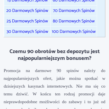
15 Darmowych Spinów
60 Darmowych Spinów
20 Darmowych Spinów
70 Darmowych Spinów
25 Darmowych Spinów
80 Darmowych Spinów
30 Darmowych Spinów
100 Darmowych Spinów
Czemu 90 obrotów bez depozytu jest
najpopularniejszym bonusem?
Promocja na darmowe 90 spinów należy do
najpopularniejszych ofert, jakie można spotkać w
dzisiejszych kasynach internetowych. Nie ma się co
temu dziwić. W końcu ten rodzaj promocji daje
nieprawdopodobne możliwości do zabawy i to już od