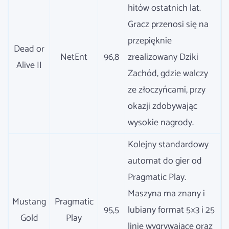
hitów ostatnich lat.
Gracz przenosi się na
przepięknie
Dead or
NetEnt
96,8
zrealizowany Dziki
Alive II
Zachód, gdzie walczy
ze złoczyńcami, przy
okazji zdobywając
wysokie nagrody.
Kolejny standardowy
automat do gier od
Pragmatic Play.
Maszyna ma znany i
Mustang
Pragmatic
95,5
lubiany format 5×3 i 25
Gold
Play
linie wygrywające oraz