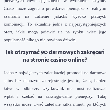
pierwszych chwil spędzonych w wybranym kasynie.
Gracz może zagrać o prawdziwe pieniądze z realnymi
szansami na trafienie jakichś wysoko płatnych
kombinacji. To aktualnie jedna z najprzystępniejszych
ofert, jakie mogą pojawić się na rynku, więc jego
popularność nikogo nie powinna dziwić.
Jak otrzymać 90 darmowych zakręceń
na stronie casino online?
Jedną z największych zalet każdej promocji na darmowe
spiny bez depozytu za rejestrację jest to, że są bardzo
łatwe w odbiorze. Użytkownik nie musi realizować
wpłat i czekać na zaksięgowanie pieniędzy. Tutaj
wszystko może trwać zaledwie kilka minut, po których