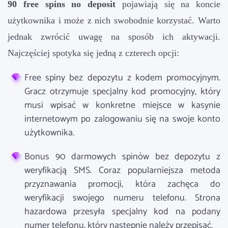
90 free spins no deposit
pojawiają się na koncie
użytkownika i może z nich swobodnie korzystać. Warto
jednak zwrócić uwagę na sposób ich aktywacji.
Najczęściej spotyka się jedną z czterech opcji:
Free spiny bez depozytu z kodem promocyjnym.
Gracz otrzymuje specjalny kod promocyjny, który
musi wpisać w konkretne miejsce w kasynie
internetowym po zalogowaniu się na swoje konto
użytkownika.
Bonus 90 darmowych spinów bez depozytu z
weryfikacją SMS. Coraz popularniejsza metoda
przyznawania promocji, która zachęca do
weryfikacji swojego numeru telefonu. Strona
hazardowa przesyła specjalny kod na podany
numer telefonu, który następnie należy przepisać.