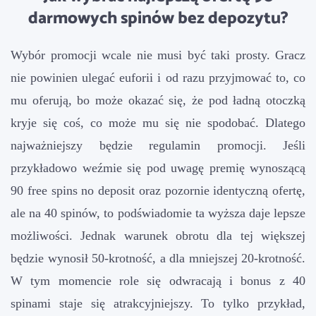
darmowych spinów bez depozytu?
Wybór promocji wcale nie musi być taki prosty. Gracz
nie powinien ulegać euforii i od razu przyjmować to, co
mu oferują, bo może okazać się, że pod ładną otoczką
kryje się coś, co może mu się nie spodobać. Dlatego
najważniejszy będzie regulamin promocji. Jeśli
przykładowo weźmie się pod uwagę premię wynoszącą
90 free spins no deposit oraz pozornie identyczną ofertę,
ale na 40 spinów, to podświadomie ta wyższa daje lepsze
możliwości. Jednak warunek obrotu dla tej większej
będzie wynosił 50-krotność, a dla mniejszej 20-krotność.
W tym momencie role się odwracają i bonus z 40
spinami staje się atrakcyjniejszy. To tylko przykład,