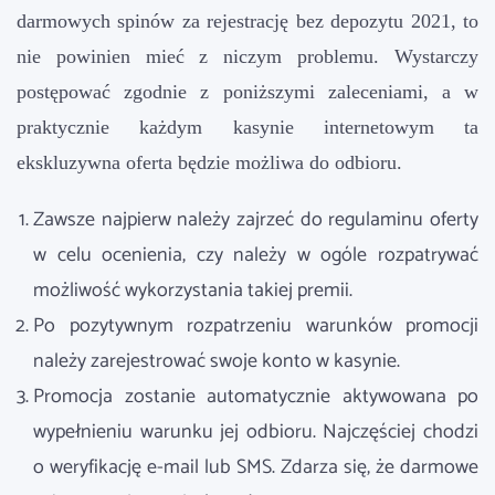
darmowych spinów za rejestrację bez depozytu 2021, to
nie powinien mieć z niczym problemu. Wystarczy
postępować zgodnie z poniższymi zaleceniami, a w
praktycznie każdym kasynie internetowym ta
ekskluzywna oferta będzie możliwa do odbioru.
Zawsze najpierw należy zajrzeć do regulaminu oferty
w celu ocenienia, czy należy w ogóle rozpatrywać
możliwość wykorzystania takiej premii.
Po pozytywnym rozpatrzeniu warunków promocji
należy zarejestrować swoje konto w kasynie.
Promocja zostanie automatycznie aktywowana po
wypełnieniu warunku jej odbioru. Najczęściej chodzi
o weryfikację e-mail lub SMS. Zdarza się, że darmowe