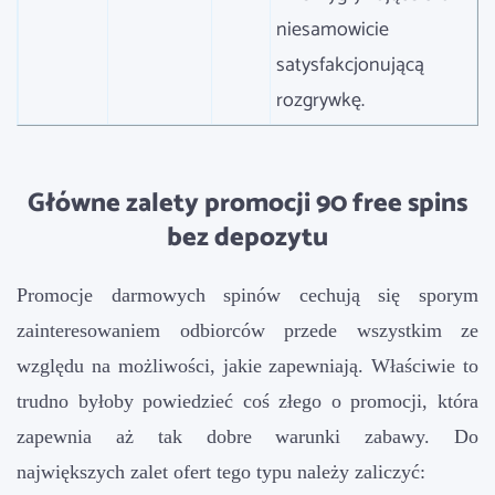
niesamowicie
satysfakcjonującą
rozgrywkę.
Główne zalety promocji 90 free spins
bez depozytu
Promocje darmowych spinów cechują się sporym
zainteresowaniem odbiorców przede wszystkim ze
względu na możliwości, jakie zapewniają. Właściwie to
trudno byłoby powiedzieć coś złego o promocji, która
zapewnia aż tak dobre warunki zabawy. Do
największych zalet ofert tego typu należy zaliczyć: