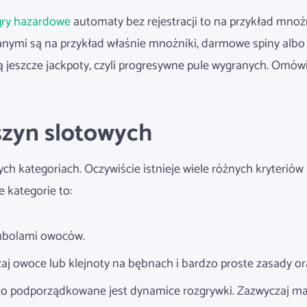
ry hazardowe
automaty bez rejestracji to na przykład mnoż
anymi są na przykład właśnie mnożniki, darmowe spiny albo
 jeszcze jackpoty, czyli progresywne pule wygranych. Omów
szyn slotowych
ch kategoriach. Oczywiście istnieje wiele różnych kryterió
 kategorie to:
ymbolami owoców.
aj owoce lub klejnoty na bębnach i bardzo proste zasady ora
tko podporządkowane jest dynamice rozgrywki. Zazwyczaj ma