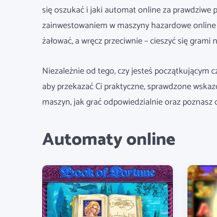
się oszukać i jaki automat online za prawdziwe 
zainwestowaniem w maszyny hazardowe online za 
żałować, a wręcz przeciwnie – cieszyć się grami 
Niezależnie od tego, czy jesteś początkującym 
aby przekazać Ci praktyczne, sprawdzone wskazów
maszyn, jak grać odpowiedzialnie oraz poznasz 
Automaty online