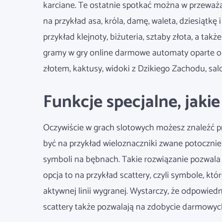
karciane. Te ostatnie spotkać można w przeważają
na przykład asa, króla, damę, waleta, dziesiątkę
przykład klejnoty, biżuteria, sztaby złota, a ta
gramy w gry online darmowe automaty oparte o 
złotem, kaktusy, widoki z Dzikiego Zachodu, salon
Funkcje specjalne, jak
Oczywiście w grach slotowych możesz znaleźć p
być na przykład wieloznaczniki zwane potocznie 
symboli na bębnach. Takie rozwiązanie pozwala
opcja to na przykład scattery, czyli symbole, k
aktywnej linii wygranej. Wystarczy, że odpowiedn
scattery także pozwalają na zdobycie darmowyc