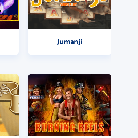
Jumanji