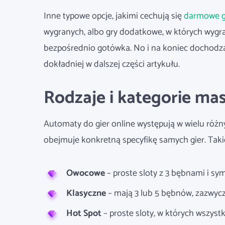
Inne typowe opcje, jakimi cechują się
darmowe g
wygranych, albo gry dodatkowe, w których wygr
bezpośrednio gotówka. No i na koniec dochodzą
dokładniej w dalszej części artykułu.
Rodzaje i kategorie ma
Automaty do gier online występują w wielu różny
obejmuje konkretną specyfikę samych gier. Takie
Owocowe
– proste sloty z 3 bębnami i s
Klasyczne
– mają 3 lub 5 bębnów, zazwycz
Hot Spot
– proste sloty, w których wszys