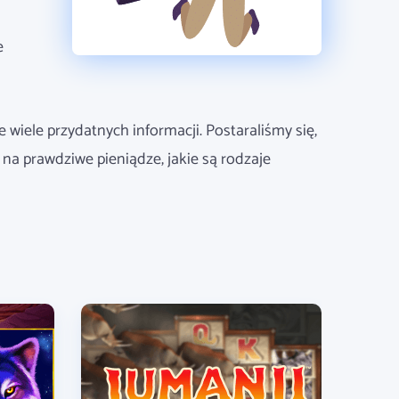
e
wiele przydatnych informacji. Postaraliśmy się,
na prawdziwe pieniądze, jakie są rodzaje