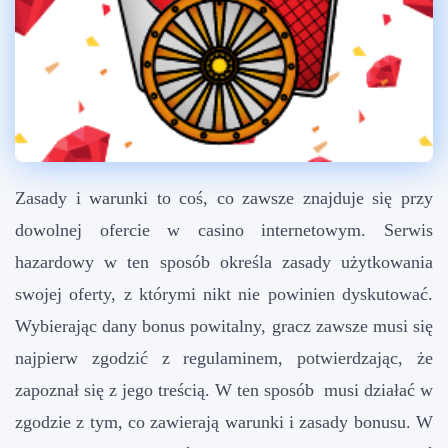
Zasady i warunki to coś, co zawsze znajduje się przy
dowolnej ofercie w casino internetowym. Serwis
hazardowy w ten sposób określa zasady użytkowania
swojej oferty, z którymi nikt nie powinien dyskutować.
Wybierając dany bonus powitalny, gracz zawsze musi się
najpierw zgodzić z regulaminem, potwierdzając, że
zapoznał się z jego treścią. W ten sposób musi działać w
zgodzie z tym, co zawierają warunki i zasady bonusu. W