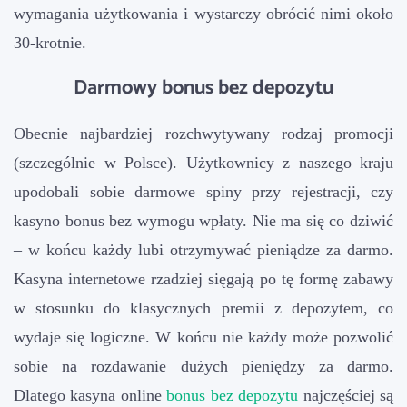
wymagania użytkowania i wystarczy obrócić nimi około
30-krotnie.
Darmowy bonus bez depozytu
Obecnie najbardziej rozchwytywany rodzaj promocji
(szczególnie w Polsce). Użytkownicy z naszego kraju
upodobali sobie darmowe spiny przy rejestracji, czy
kasyno bonus bez wymogu wpłaty. Nie ma się co dziwić
– w końcu każdy lubi otrzymywać pieniądze za darmo.
Kasyna internetowe rzadziej sięgają po tę formę zabawy
w stosunku do klasycznych premii z depozytem, co
wydaje się logiczne. W końcu nie każdy może pozwolić
sobie na rozdawanie dużych pieniędzy za darmo.
Dlatego kasyna online
bonus bez depozytu
najczęściej są