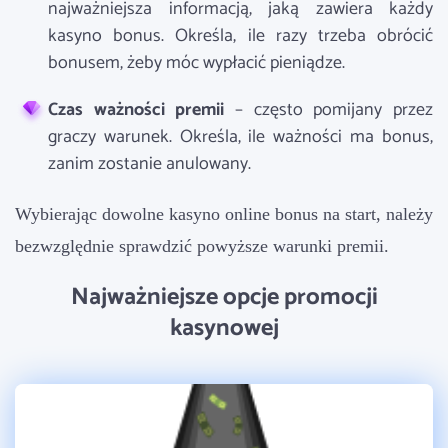
najważniejsza informacją, jaką zawiera każdy
kasyno bonus. Określa, ile razy trzeba obrócić
bonusem, żeby móc wypłacić pieniądze.
Czas ważności premii
– często pomijany przez
graczy warunek. Określa, ile ważności ma bonus,
zanim zostanie anulowany.
Wybierając dowolne kasyno online bonus na start, należy
bezwzględnie sprawdzić powyższe warunki premii.
Najważniejsze opcje promocji
kasynowej