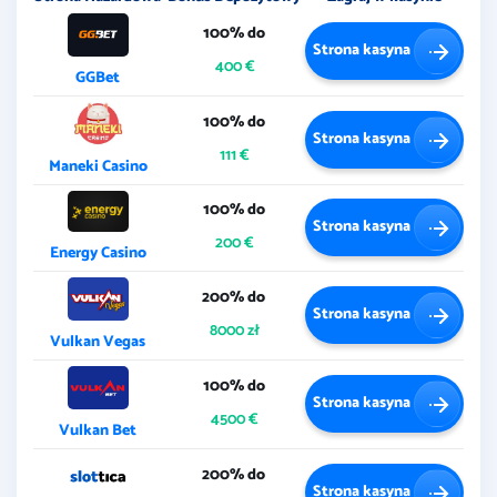
100% do
Strona kasyna
400 €
GGBet
100% do
Strona kasyna
111 €
Maneki Casino
100% do
Strona kasyna
200 €
Energy Casino
200% do
Strona kasyna
8000 zł
Vulkan Vegas
100% do
Strona kasyna
4500 €
Vulkan Bet
200% do
Strona kasyna