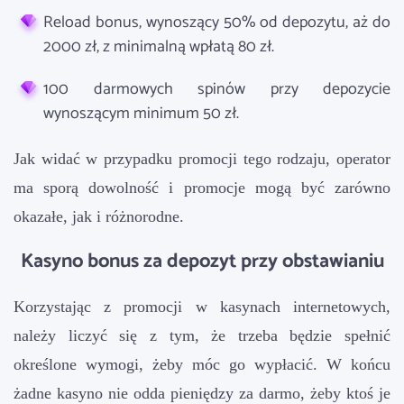
Reload bonus, wynoszący 50% od depozytu, aż do
2000 zł, z minimalną wpłatą 80 zł.
100 darmowych spinów przy depozycie
wynoszącym minimum 50 zł.
Jak widać w przypadku promocji tego rodzaju, operator
ma sporą dowolność i promocje mogą być zarówno
okazałe, jak i różnorodne.
Kasyno bonus za depozyt przy obstawianiu
Korzystając z promocji w kasynach internetowych,
należy liczyć się z tym, że trzeba będzie spełnić
określone wymogi, żeby móc go wypłacić. W końcu
żadne kasyno nie odda pieniędzy za darmo, żeby ktoś je