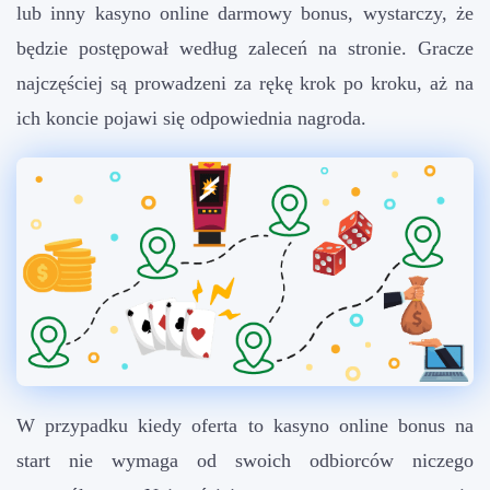
lub inny kasyno online darmowy bonus, wystarczy, że
będzie postępował według zaleceń na stronie. Gracze
najczęściej są prowadzeni za rękę krok po kroku, aż na
ich koncie pojawi się odpowiednia nagroda.
W przypadku kiedy oferta to kasyno online bonus na
start nie wymaga od swoich odbiorców niczego