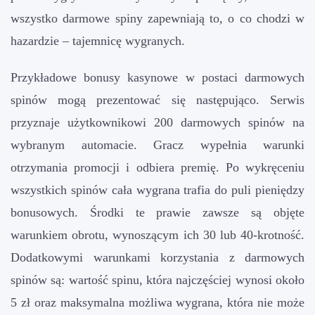
wszystko darmowe spiny zapewniają to, o co chodzi w
hazardzie – tajemnicę wygranych.
Przykładowe bonusy kasynowe w postaci darmowych
spinów mogą prezentować się następująco. Serwis
przyznaje użytkownikowi 200 darmowych spinów na
wybranym automacie. Gracz wypełnia warunki
otrzymania promocji i odbiera premię. Po wykręceniu
wszystkich spinów cała wygrana trafia do puli pieniędzy
bonusowych. Środki te prawie zawsze są objęte
warunkiem obrotu, wynoszącym ich 30 lub 40-krotność.
Dodatkowymi warunkami korzystania z darmowych
spinów są: wartość spinu, która najczęściej wynosi około
5 zł oraz maksymalna możliwa wygrana, która nie może