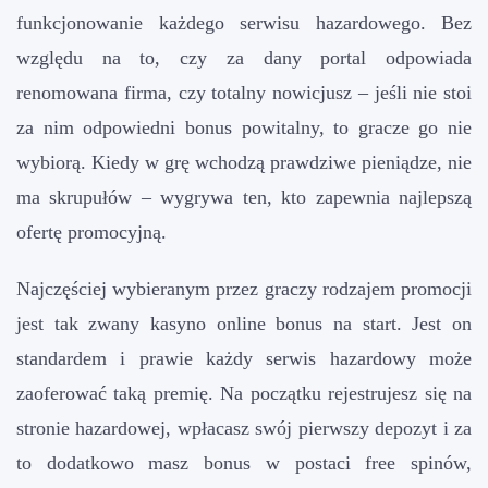
funkcjonowanie każdego serwisu hazardowego. Bez
względu na to, czy za dany portal odpowiada
renomowana firma, czy totalny nowicjusz – jeśli nie stoi
za nim odpowiedni bonus powitalny, to gracze go nie
wybiorą. Kiedy w grę wchodzą prawdziwe pieniądze, nie
ma skrupułów – wygrywa ten, kto zapewnia najlepszą
ofertę promocyjną.
Najczęściej wybieranym przez graczy rodzajem promocji
jest tak zwany kasyno online bonus na start. Jest on
standardem i prawie każdy serwis hazardowy może
zaoferować taką premię. Na początku rejestrujesz się na
stronie hazardowej, wpłacasz swój pierwszy depozyt i za
to dodatkowo masz bonus w postaci free spinów,