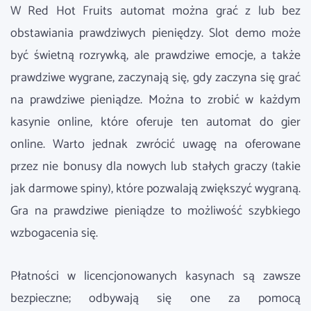
W
Red Hot Fruits automat
można grać z lub bez
obstawiania prawdziwych pieniędzy.
Slot demo
może
być świetną rozrywką, ale prawdziwe emocje, a także
prawdziwe wygrane, zaczynają się, gdy zaczyna się grać
na prawdziwe pieniądze. Można to zrobić w każdym
kasynie online, które oferuje ten
automat do gier
online
. Warto jednak zwrócić uwagę na oferowane
przez nie bonusy dla nowych lub stałych graczy (takie
jak darmowe spiny), które pozwalają zwiększyć wygraną.
Gra na prawdziwe pieniądze to możliwość szybkiego
wzbogacenia się.
Płatności w licencjonowanych kasynach są zawsze
bezpieczne; odbywają się one za pomocą