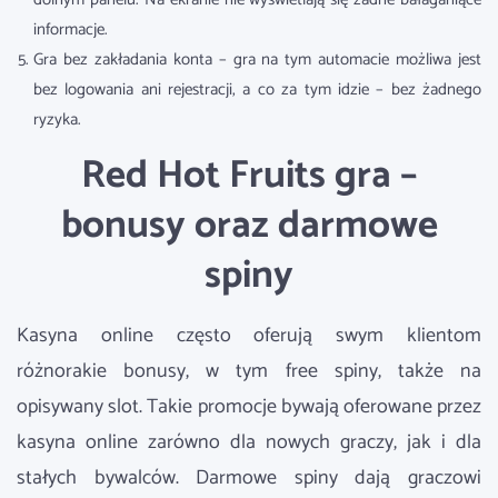
informacje.
Gra bez zakładania konta – gra na tym automacie możliwa jest
bez logowania ani rejestracji, a co za tym idzie – bez żadnego
ryzyka.
Red Hot Fruits gra
–
bonusy oraz
darmowe
spiny
Kasyna online często oferują swym klientom
różnorakie bonusy, w tym free spiny, także na
opisywany slot. Takie promocje bywają oferowane przez
kasyna online zarówno dla nowych graczy, jak i dla
stałych bywalców. Darmowe spiny dają graczowi