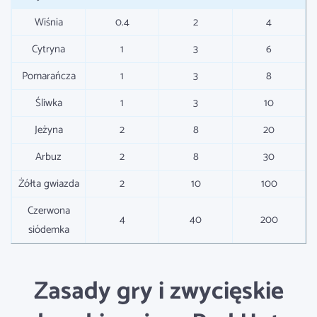
Wiśnia
0.4
2
4
Cytryna
1
3
6
Pomarańcza
1
3
8
Śliwka
1
3
10
Jeżyna
2
8
20
Arbuz
2
8
30
Żółta gwiazda
2
10
100
Czerwona
4
40
200
siódemka
Zasady gry i zwycięskie