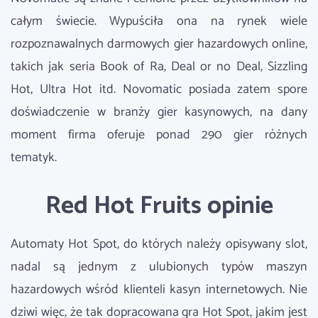
całym świecie. Wypuściła ona na rynek wiele
rozpoznawalnych
darmowych gier hazardowych online
,
takich jak seria Book of Ra, Deal or no Deal, Sizzling
Hot, Ultra Hot itd. Novomatic posiada zatem spore
doświadczenie w branży gier kasynowych, na dany
moment firma oferuje ponad 290 gier różnych
tematyk.
Red Hot Fruits opinie
Automaty Hot Spot, do których należy opisywany
slot
,
nadal są jednym z ulubionych typów maszyn
hazardowych wśród klienteli kasyn internetowych. Nie
dziwi więc, że tak dopracowana gra Hot Spot, jakim jest