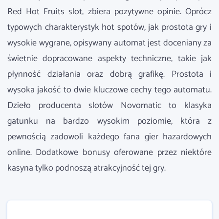
Red Hot Fruits slot
, zbiera pozytywne opinie. Oprócz
typowych charakterystyk hot spotów, jak prostota gry i
wysokie wygrane, opisywany automat jest doceniany za
świetnie dopracowane aspekty techniczne, takie jak
płynność działania oraz dobrą grafikę. Prostota i
wysoka jakość to dwie kluczowe cechy tego automatu.
Dzieło producenta slotów Novomatic to klasyka
gatunku na bardzo wysokim poziomie, która z
pewnością zadowoli każdego fana gier hazardowych
online. Dodatkowe bonusy oferowane przez niektóre
kasyna tylko podnoszą atrakcyjność tej gry.