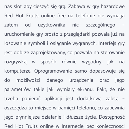
nas slot aby cieszyć się grą. Zabawa w
gry hazardowe
Red Hot Fr
uits online free
na telefonie nie wymaga
zatem od użytkownika nic szczególnego –
uruchomienie gry prosto z przeglądarki pozwala już na
losowanie symboli i osiąganie wygranych. Interfejs gry
jest dobrze zaprojektowany, co pozwala na sterowanie
rozgrywką w sposób równie wygodny, jak na
komputerze. Oprogramowanie samo dopasowuje się
do możliwości danego urządzenia oraz jego
parametrów takie jak wymiary ekranu. Fakt, że nie
trzeba pobierać aplikacji jest dodatkową zaletą –
oszczędza to miejsce w pamięci telefonu, co zapewnia
jego płynniejsze działanie i dłuższe życie. Dostępność
Red Hot Fruits online
w Internecie, bez konieczności