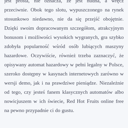
jest prosta, nie oznacza, że jest nudna, a wręcz
przeciwnie. Obok tego slotu, wypuszczonego na rynek
stosunkowo niedawno, nie da się przejść obojętnie.
Dzięki swoim dopracowanym szczegółom, atrakcyjnym
bonusom i możliwości wysokich wygranych, gra szybko
zdobyła popularność wśród osób lubiących maszyny
hazardowe. Oczywiście, również trzeba zaznaczyć, że
opisywany automat hazardowy w pełni legalny w Polsce,
szeroko dostępny w kasynach internetowych zarówno w
wersji demo, jak i na prawdziwe pieniądze. Niezależnie
od tego, czy jesteś fanem klasycznych automatów albo
nowicjuszem w ich świecie, Red Hot Fruits online free
na pewno przypadnie ci do gustu.