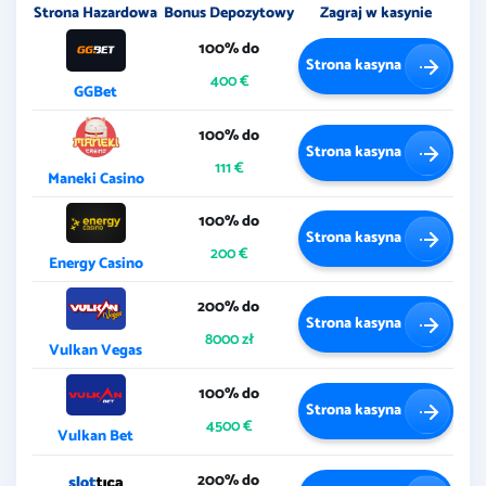
Strona Hazardowa
Bonus Depozytowy
Zagraj w kasynie
100% do
Strona kasyna
400 €
GGBet
100% do
Strona kasyna
111 €
Maneki Casino
100% do
Strona kasyna
200 €
Energy Casino
200% do
Strona kasyna
8000 zł
Vulkan Vegas
100% do
Strona kasyna
4500 €
Vulkan Bet
200% do