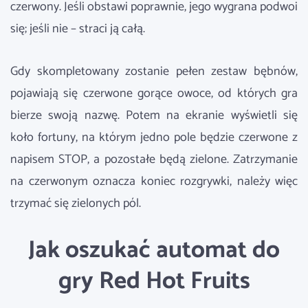
czerwony. Jeśli obstawi poprawnie, jego wygrana podwoi
się; jeśli nie – straci ją całą.
Gdy skompletowany zostanie pełen zestaw bębnów,
pojawiają się czerwone gorące owoce, od których gra
bierze swoją nazwę. Potem na ekranie wyświetli się
koło fortuny, na którym jedno pole będzie czerwone z
napisem STOP, a pozostałe będą zielone. Zatrzymanie
na czerwonym oznacza koniec rozgrywki, należy więc
trzymać się zielonych pól.
Jak oszukać
automat do
gry Red Hot Fruits