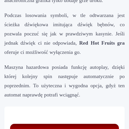
anachroniczna grafika tylko dodaje grze uroku.
Podczas losowania symboli, w tle odtwarzana jest
ścieżka dźwiękowa imitująca dźwięk bębnów, co
pozwala poczuć się jak w prawdziwym kasynie. Jeśli
jednak dźwięk ci nie odpowiada,
Red Hot Fruits gra
oferuje ci możliwość wyłączenia go.
Maszyna hazardowa posiada funkcję autoplay, dzięki
której kolejny spin następuje automatycznie po
poprzednim. To użyteczna i wygodna opcja, gdyż ten
automat naprawdę potrafi wciągnąć.