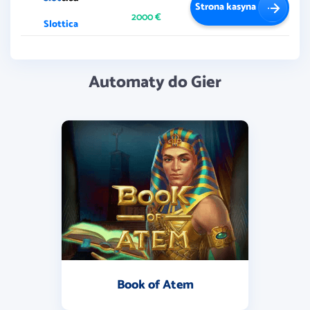
Strona kasyna
2000 €
Slottica
Automaty do Gier
Book of Atem