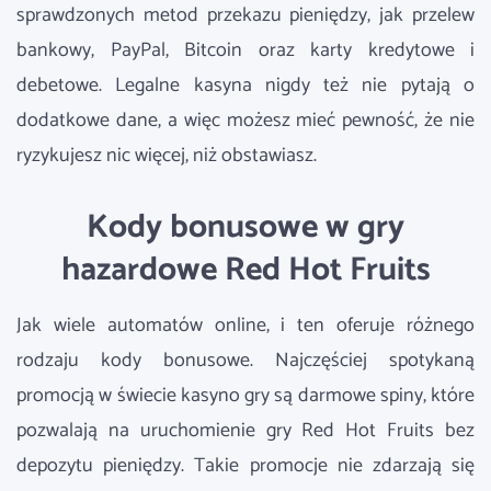
sprawdzonych metod przekazu pieniędzy, jak przelew
bankowy, PayPal, Bitcoin oraz karty kredytowe i
debetowe. Legalne kasyna nigdy też nie pytają o
dodatkowe dane, a więc możesz mieć pewność, że nie
ryzykujesz nic więcej, niż obstawiasz.
Kody bonusowe w
gry
hazardowe Red Hot Fruits
Jak wiele automatów online, i ten oferuje różnego
rodzaju kody bonusowe. Najczęściej spotykaną
promocją w świecie
kasyno gry
są darmowe spiny, które
pozwalają na uruchomienie gry
Red Hot Fruits bez
depozytu
pieniędzy. Takie promocje nie zdarzają się