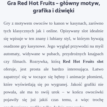
Gra Red Hot Fruits – główny motyw,
grafika i dźwięki
Gry z motywem owoców to kanon w kasynach, zarówno
tych klasycznych jak i online. Opisywany slot idealnie
się wpisuje w ten znany i lubiany styl, w którym bywają
osadzone gry kasynowe. Jego wygląd przywodzi na myśl
automaty, widywane w pubach, przydrożnych knajpach
czy filmach. Rozrywka, którą
Red Hot Fruits slot
oferuje, jest prosta ale bardzo interesująca. Łatwo
zapatrzyć się w toczące się bębny i animacje płomieni,
które wyświetlają się po wygranej. Jakość grafiki nie
powala, ale ma to swój urok – w końcu owocówki
pojawiły się już jakiś czas temu, a więc trochę